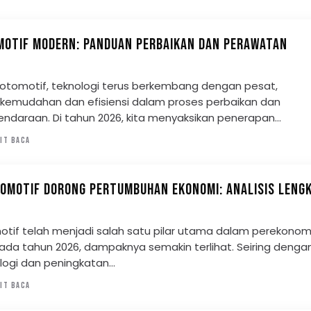
MOTIF MODERN: PANDUAN PERBAIKAN DAN PERAWATAN
otomotif, teknologi terus berkembang dengan pesat,
kemudahan dan efisiensi dalam proses perbaikan dan
ndaraan. Di tahun 2026, kita menyaksikan penerapan…
IT BACA
TOMOTIF DORONG PERTUMBUHAN EKONOMI: ANALISIS LENG
motif telah menjadi salah satu pilar utama dalam perekonom
pada tahun 2026, dampaknya semakin terlihat. Seiring denga
ologi dan peningkatan…
IT BACA