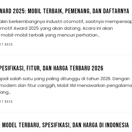
WARD 2025: MOBIL TERBAIK, PEMENANG, DAN DAFTARNYA
kin berkembangnya industri otomotif, saatnya mempersia
tomotif Award 2025 yang akan datang. Acara ini akan
obil-mobil terbaik yang mencuri perhatian…
IT BACA
PESIFIKASI, FITUR, DAN HARGA TERBARU 2026
jadi salah satu yang paling ditunggu di tahun 2026. Dengan
 modern dan fitur canggih, Mobil XM menawarkan pengalam
yang…
IT BACA
 MODEL TERBARU, SPESIFIKASI, DAN HARGA DI INDONESIA