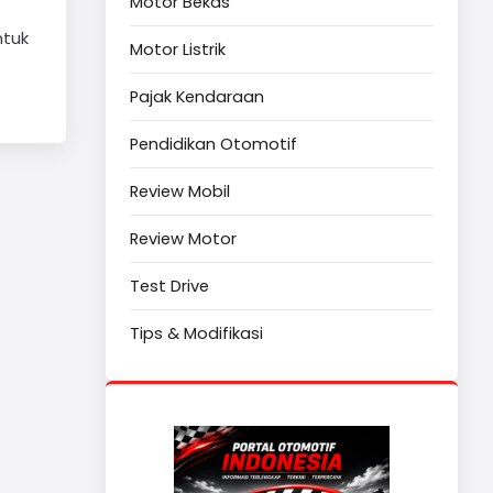
Motor Bekas
ntuk
Motor Listrik
Pajak Kendaraan
Pendidikan Otomotif
Review Mobil
Review Motor
Test Drive
Tips & Modifikasi