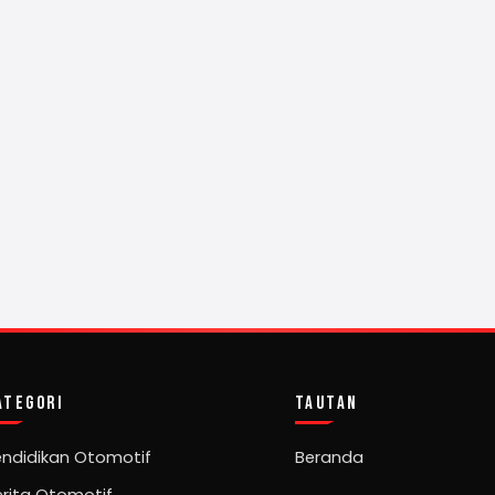
ATEGORI
TAUTAN
endidikan Otomotif
Beranda