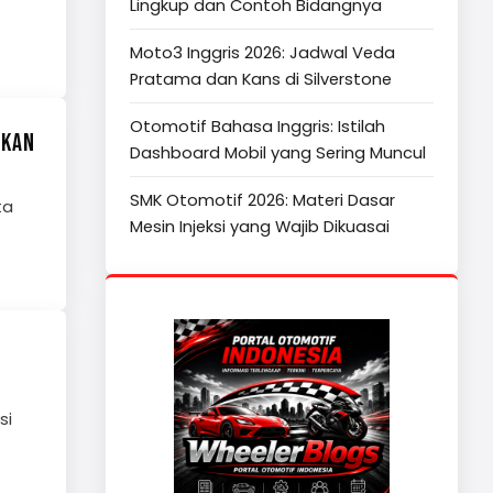
Lingkup dan Contoh Bidangnya
Moto3 Inggris 2026: Jadwal Veda
Pratama dan Kans di Silverstone
Otomotif Bahasa Inggris: Istilah
IKAN
Dashboard Mobil yang Sering Muncul
SMK Otomotif 2026: Materi Dasar
ta
Mesin Injeksi yang Wajib Dikuasai
si