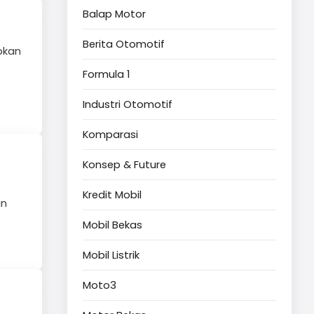
Balap Motor
Berita Otomotif
pkan
Formula 1
Industri Otomotif
Komparasi
Konsep & Future
Kredit Mobil
an
Mobil Bekas
Mobil Listrik
Moto3