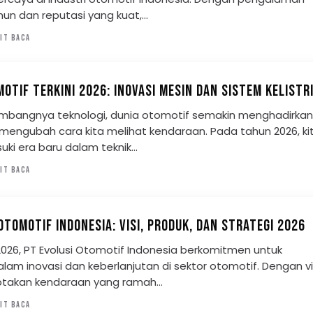
un dan reputasi yang kuat,…
IT BACA
OTIF TERKINI 2026: INOVASI MESIN DAN SISTEM KELISTR
embangnya teknologi, dunia otomotif semakin menghadirkan
 mengubah cara kita melihat kendaraan. Pada tahun 2026, ki
ki era baru dalam teknik…
IT BACA
OTOMOTIF INDONESIA: VISI, PRODUK, DAN STRATEGI 2026
026, PT Evolusi Otomotif Indonesia berkomitmen untuk
am inovasi dan keberlanjutan di sektor otomotif. Dengan vi
ptakan kendaraan yang ramah…
IT BACA