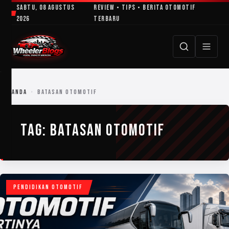
Lewati
Sabtu, 08 Agustus
Review • Tips • Berita Otomotif
ke
2026
Terbaru
konten
BERANDA
›
BATASAN OTOMOTIF
TAG:
BATASAN OTOMOTIF
PENDIDIKAN OTOMOTIF