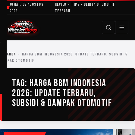
Lewati
Jumat, 07 Agustus
Review • Tips • Berita Otomotif
ke
2026
Terbaru
konten
BERANDA
›
HARGA BBM INDONESIA 2026: UPDATE TERBARU, SUBSIDI &
DAMPAK OTOMOTIF
TAG:
HARGA BBM INDONESIA
2026: UPDATE TERBARU,
SUBSIDI & DAMPAK OTOMOTIF