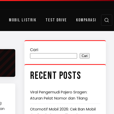
MOBIL LISTRIK
TEST DRIVE
KOMPARASI
Cari
Cari
RECENT POSTS
Viral Pengemudi Pajero Sragen:
Aturan Pelat Nomor dan Tilang
g
gan
Otomotif Mobil 2026: Cek Ban Mobil