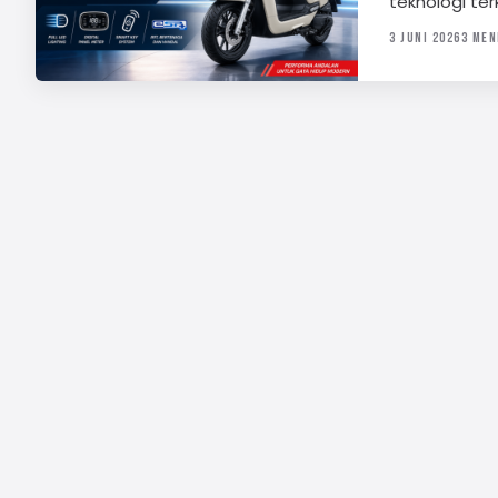
teknologi ter
3 JUNI 2026
3 MEN