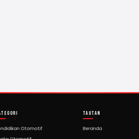
ATEGORI
TAUTAN
endidikan Otomotif
Beranda