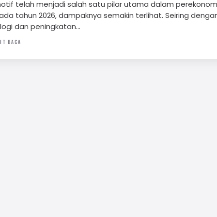
motif telah menjadi salah satu pilar utama dalam perekonom
pada tahun 2026, dampaknya semakin terlihat. Seiring denga
ologi dan peningkatan…
IT BACA