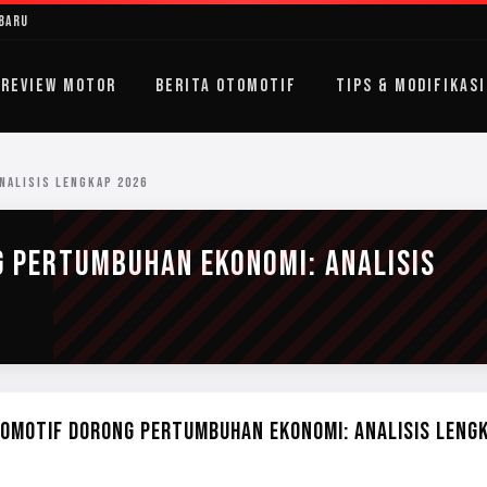
rbaru
REVIEW MOTOR
BERITA OTOMOTIF
TIPS & MODIFIKASI
NALISIS LENGKAP 2026
G PERTUMBUHAN EKONOMI: ANALISIS
TOMOTIF DORONG PERTUMBUHAN EKONOMI: ANALISIS LENG