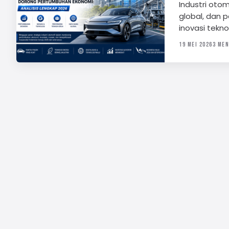
Industri oto
global, dan 
inovasi tekn
19 MEI 2026
3 MEN