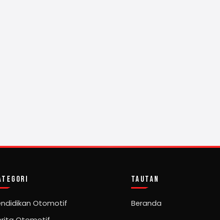
ATEGORI
TAUTAN
endidikan Otomotif
Beranda