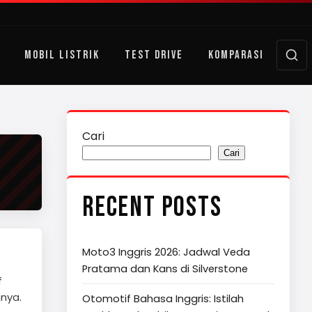
MOBIL LISTRIK
TEST DRIVE
KOMPARASI
Cari
Cari
RECENT POSTS
Moto3 Inggris 2026: Jadwal Veda
Pratama dan Kans di Silverstone
f
nnya.
Otomotif Bahasa Inggris: Istilah