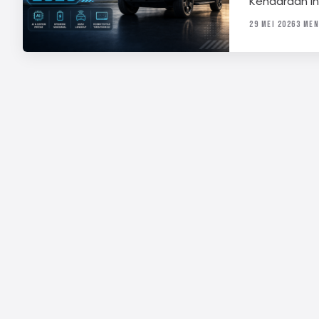
Kendaraan in
29 MEI 2026
3 MEN