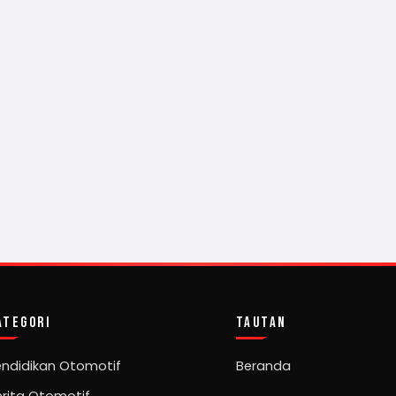
ATEGORI
TAUTAN
endidikan Otomotif
Beranda