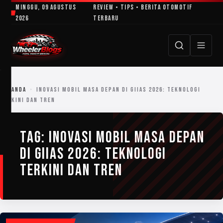
Lewati
Minggu, 09 Agustus
Review • Tips • Berita Otomotif
ke
2026
Terbaru
konten
BERANDA
›
INOVASI MOBIL MASA DEPAN DI GIIAS 2026: TEKNOLOGI
TERKINI DAN TREN
TAG:
INOVASI MOBIL MASA DEPAN
DI GIIAS 2026: TEKNOLOGI
TERKINI DAN TREN