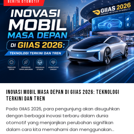
BERITA OTOMOTIF
INOVASI MOBIL MASA DEPAN DI GIIAS 2026: TEKNOLOGI
TERKINI DAN TREN
Pada GIIAS 2026, para pengunjung akan disuguhkan
dengan berbagai inovasi terbaru dalam dunia
otomotif yang menjanjikan perubahan signifikan
dalam cara kita memahami dan menggunakan…