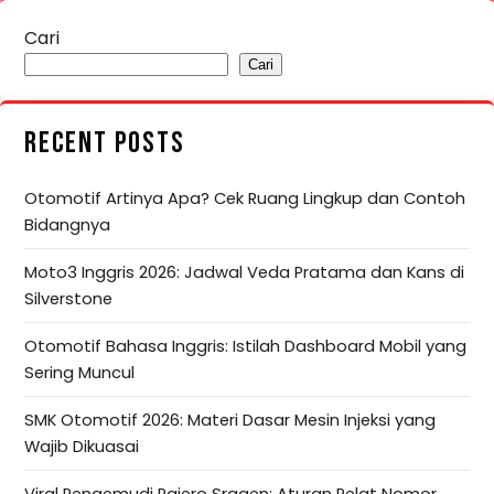
Cari
Cari
RECENT POSTS
Otomotif Artinya Apa? Cek Ruang Lingkup dan Contoh
Bidangnya
Moto3 Inggris 2026: Jadwal Veda Pratama dan Kans di
Silverstone
Otomotif Bahasa Inggris: Istilah Dashboard Mobil yang
Sering Muncul
SMK Otomotif 2026: Materi Dasar Mesin Injeksi yang
Wajib Dikuasai
Viral Pengemudi Pajero Sragen: Aturan Pelat Nomor