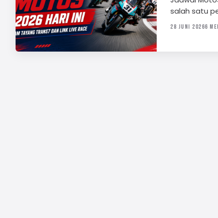
salah satu p
28 JUNI 2026
6 ME