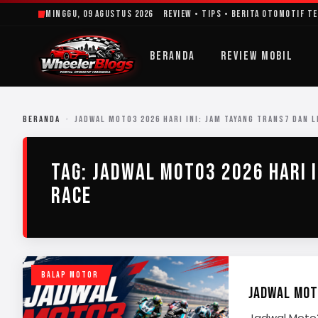
Lewati
Minggu, 09 Agustus 2026
Review • Tips • Berita Otomotif T
ke
konten
BERANDA
REVIEW MOBIL
BERANDA
›
JADWAL MOTO3 2026 HARI INI: JAM TAYANG TRANS7 DAN L
TAG:
JADWAL MOTO3 2026 HARI I
RACE
BALAP MOTOR
JADWAL MOTO
Jadwal Moto3