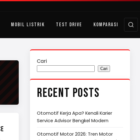
MOBIL LISTRIK
TEST DRIVE
KOMPARASI
Cari
Cari
RECENT POSTS
Otomotif Kerja Apa? Kenali Karier
Service Advisor Bengkel Modern
CE
Otomotif Motor 2026: Tren Motor
i