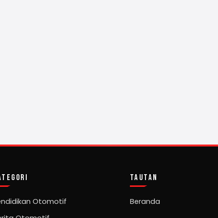
ATEGORI
TAUTAN
endidikan Otomotif
Beranda