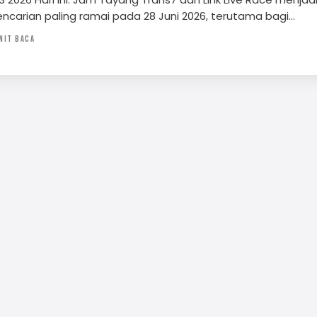
encarian paling ramai pada 28 Juni 2026, terutama bagi…
NIT BACA