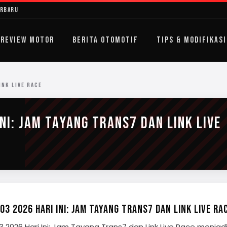
erbaru
REVIEW MOTOR
BERITA OTOMOTIF
TIPS & MODIFIKASI
INK LIVE RACE
NI: JAM TAYANG TRANS7 DAN LINK LIVE
3 2026 HARI INI: JAM TAYANG TRANS7 DAN LINK LIVE RA
 2026 Hari Ini: Jam Tayang Trans7 dan Link Live Race menjad