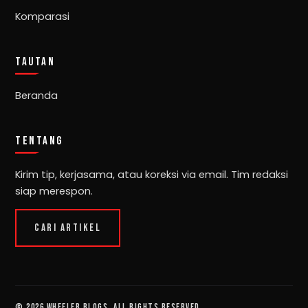
Komparasi
TAUTAN
Beranda
TENTANG
Kirim tip, kerjasama, atau koreksi via email. Tim redaksi
siap merespon.
CARI ARTIKEL
© 2026 Wheeler Blogs. All rights reserved.