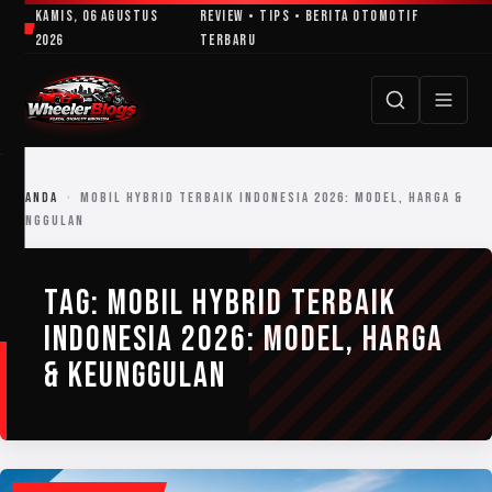
Lewati
Kamis, 06 Agustus
Review • Tips • Berita Otomotif
ke
2026
Terbaru
konten
BERANDA
›
MOBIL HYBRID TERBAIK INDONESIA 2026: MODEL, HARGA &
KEUNGGULAN
TAG:
MOBIL HYBRID TERBAIK
INDONESIA 2026: MODEL, HARGA
& KEUNGGULAN