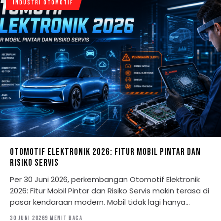
INDUSTRI OTOMOTIF
OTOMOTIF ELEKTRONIK 2026: FITUR MOBIL PINTAR DAN
RISIKO SERVIS
Per 30 Juni 2026, perkembangan Otomotif Elektronik
2026: Fitur Mobil Pintar dan Risiko Servis makin terasa di
pasar kendaraan modern. Mobil tidak lagi hanya…
30 JUNI 2026
9 MENIT BACA