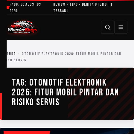
Lewati
Rabu, 05 Agustus
Review • Tips • Berita Otomotif
ke
2026
Terbaru
konten
BERANDA
›
OTOMOTIF ELEKTRONIK 2026: FITUR MOBIL PINTAR DAN
RISIKO SERVIS
TAG:
OTOMOTIF ELEKTRONIK
2026: FITUR MOBIL PINTAR DAN
RISIKO SERVIS