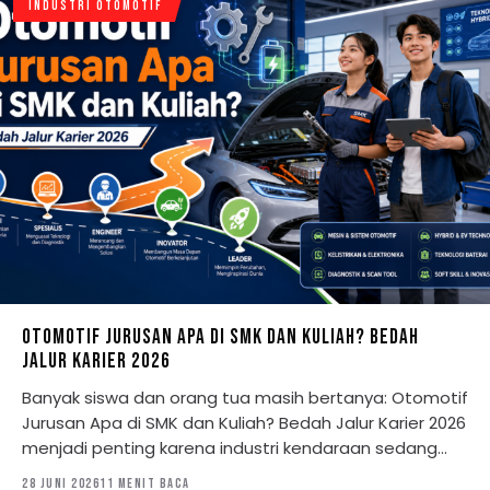
INDUSTRI OTOMOTIF
OTOMOTIF JURUSAN APA DI SMK DAN KULIAH? BEDAH
JALUR KARIER 2026
Banyak siswa dan orang tua masih bertanya: Otomotif
Jurusan Apa di SMK dan Kuliah? Bedah Jalur Karier 2026
menjadi penting karena industri kendaraan sedang…
28 JUNI 2026
11 MENIT BACA