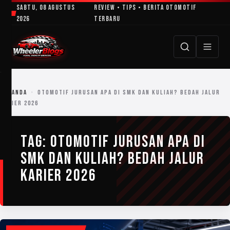
Lewati
Sabtu, 08 Agustus
Review • Tips • Berita Otomotif
ke
2026
Terbaru
konten
BERANDA
›
OTOMOTIF JURUSAN APA DI SMK DAN KULIAH? BEDAH JALUR
KARIER 2026
TAG:
OTOMOTIF JURUSAN APA DI
SMK DAN KULIAH? BEDAH JALUR
KARIER 2026