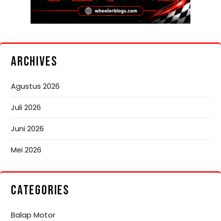
ARCHIVES
Agustus 2026
Juli 2026
Juni 2026
Mei 2026
CATEGORIES
Balap Motor