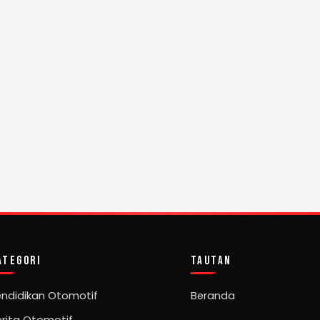
ATEGORI
TAUTAN
endidikan Otomotif
Beranda