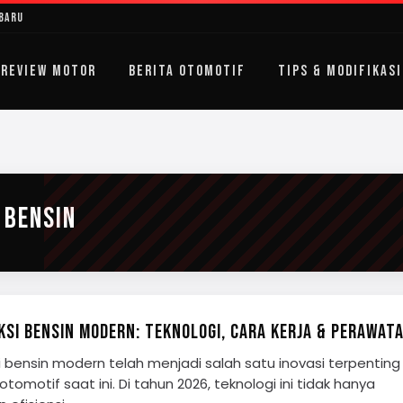
rbaru
REVIEW MOTOR
BERITA OTOMOTIF
TIPS & MODIFIKASI
 BENSIN
KSI BENSIN MODERN: TEKNOLOGI, CARA KERJA & PERAWAT
si bensin modern telah menjadi salah satu inovasi terpenting
tomotif saat ini. Di tahun 2026, teknologi ini tidak hanya