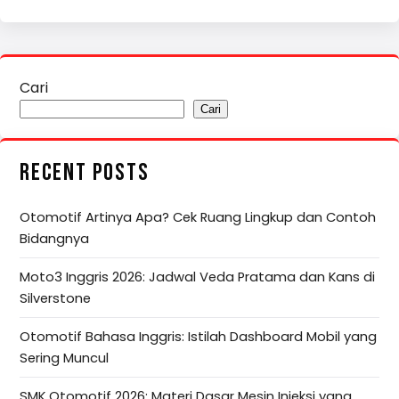
Cari
Cari
RECENT POSTS
Otomotif Artinya Apa? Cek Ruang Lingkup dan Contoh
Bidangnya
Moto3 Inggris 2026: Jadwal Veda Pratama dan Kans di
Silverstone
Otomotif Bahasa Inggris: Istilah Dashboard Mobil yang
Sering Muncul
SMK Otomotif 2026: Materi Dasar Mesin Injeksi yang