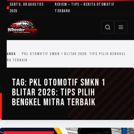
Lewati
Sabtu, 08 Agustus
Review • Tips • Berita Otomotif
ke
2026
Terbaru
konten
BERANDA
›
PKL OTOMOTIF SMKN 1 BLITAR 2026: TIPS PILIH BENGKEL
MITRA TERBAIK
TAG:
PKL OTOMOTIF SMKN 1
BLITAR 2026: TIPS PILIH
BENGKEL MITRA TERBAIK