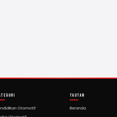
ATEGORI
TAUTAN
endidikan Otomotif
Beranda