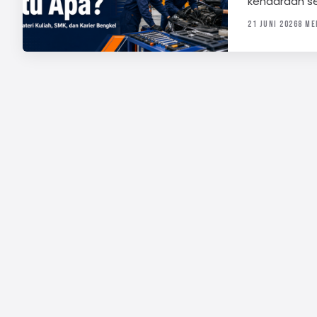
kendaraan s
21 JUNI 2026
8 ME