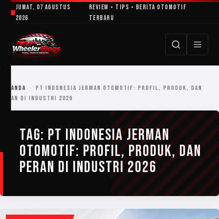
Lewati
Jumat, 07 Agustus
Review • Tips • Berita Otomotif
ke
2026
Terbaru
konten
BERANDA
›
PT INDONESIA JERMAN OTOMOTIF: PROFIL, PRODUK, DAN
PERAN DI INDUSTRI 2026
TAG:
PT INDONESIA JERMAN
OTOMOTIF: PROFIL, PRODUK, DAN
PERAN DI INDUSTRI 2026