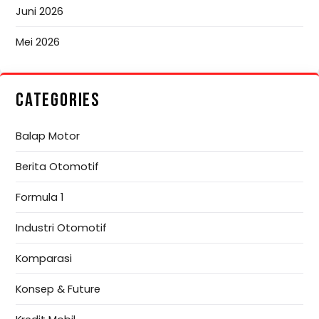
Juni 2026
Mei 2026
CATEGORIES
Balap Motor
Berita Otomotif
Formula 1
Industri Otomotif
Komparasi
Konsep & Future