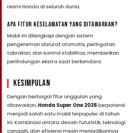
resmi Honda di seluruh dunia.
APA FITUR KESELAMATAN YANG DITAWARKAN?
Mobil ini dilengkapi dengan sistem
pengereman darurat otomatis, peringatan
tabrakan, dan kontrol stabilitas, memberikan
perlindungan ekstra saat berkendara.
KESIMPULAN
Dengan berbagai fitur unggulan yang
ditawarkan,
Honda Super One 2026
berpotensi
menjadi salah satu mobil terpopuler di tahun
ini. Kombinasi antara desain futuristik, teknologi
canggih, dan efisiensi mesin menjadikannya