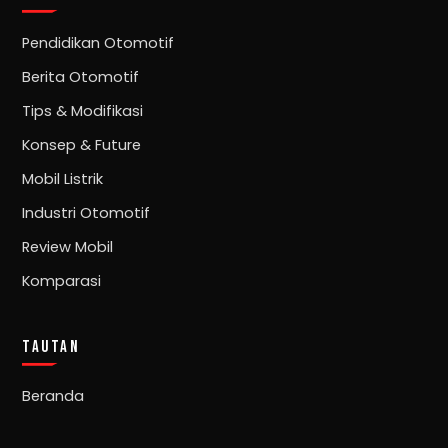
Pendidikan Otomotif
Berita Otomotif
Tips & Modifikasi
Konsep & Future
Mobil Listrik
Industri Otomotif
Review Mobil
Komparasi
TAUTAN
Beranda