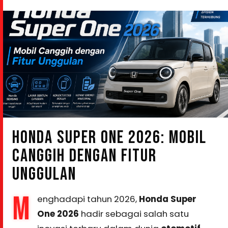
HONDA SUPER ONE 2026: MOBIL
CANGGIH DENGAN FITUR
UNGGULAN
M
enghadapi tahun 2026,
Honda Super
One 2026
hadir sebagai salah satu