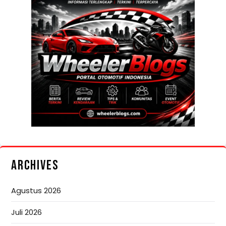
ARCHIVES
Agustus 2026
Juli 2026