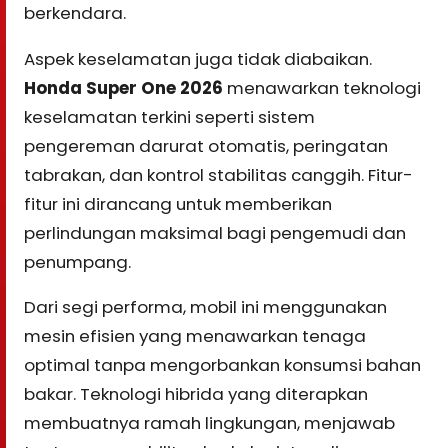
berkendara.
Aspek keselamatan juga tidak diabaikan.
Honda Super One 2026
menawarkan teknologi
keselamatan terkini seperti sistem
pengereman darurat otomatis, peringatan
tabrakan, dan kontrol stabilitas canggih. Fitur-
fitur ini dirancang untuk memberikan
perlindungan maksimal bagi pengemudi dan
penumpang.
Dari segi performa, mobil ini menggunakan
mesin efisien yang menawarkan tenaga
optimal tanpa mengorbankan konsumsi bahan
bakar. Teknologi hibrida yang diterapkan
membuatnya ramah lingkungan, menjawab