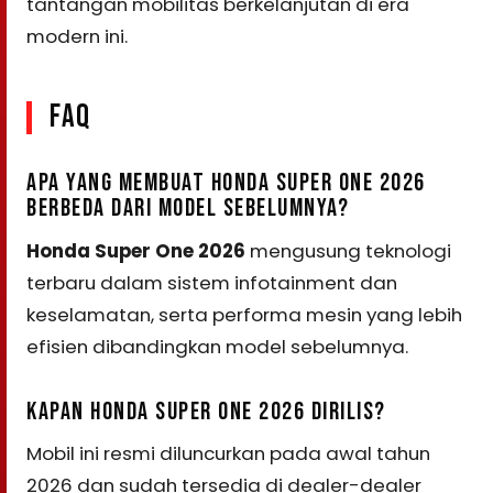
tantangan mobilitas berkelanjutan di era
modern ini.
FAQ
APA YANG MEMBUAT HONDA SUPER ONE 2026
BERBEDA DARI MODEL SEBELUMNYA?
Honda Super One 2026
mengusung teknologi
terbaru dalam sistem infotainment dan
keselamatan, serta performa mesin yang lebih
efisien dibandingkan model sebelumnya.
KAPAN HONDA SUPER ONE 2026 DIRILIS?
Mobil ini resmi diluncurkan pada awal tahun
2026 dan sudah tersedia di dealer-dealer