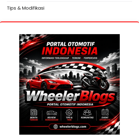
Tips & Modifikasi