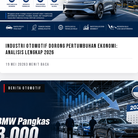
INDUSTRI OTOMOTIF DORONG PERTUMBUHAN EKONOMI:
ANALISIS LENGKAP 2026
19 MEI 2026
3 MENIT BACA
BERITA OTOMOTIF