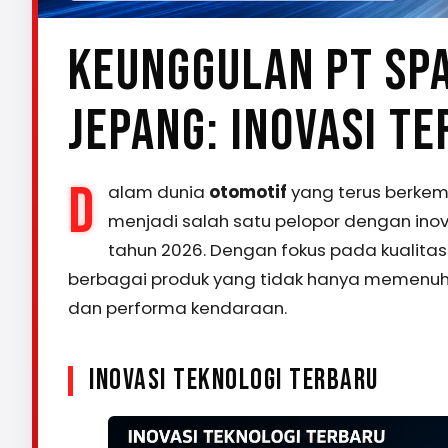
KEUNGGULAN PT SP
JEPANG: INOVASI T
D
alam dunia
otomotif
yang terus berke
menjadi salah satu pelopor dengan inova
tahun 2026. Dengan fokus pada kualitas
berbagai produk yang tidak hanya memenuhi 
dan performa kendaraan.
INOVASI TEKNOLOGI TERBARU