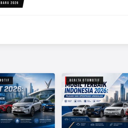
RBARU 2026
MOTIF
BERITA OTOMOTIF