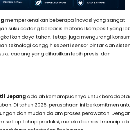
ng
memperkenalkan beberapa inovasi yang sangat
n suku cadang berbasis material komposit yang leb
ningkatkan daya tahan, tetapi juga mengurangi konsum
an teknologi canggih seperti sensor pintar dan sist
uku cadang yang dihasilkan lebih presisi dan
tif Jepang
adalah kemampuannya untuk beradapta
ah. Di tahun 2026, perusahaan ini berkomitmen unt
kungan dan mudah dalam proses perawatan. Denga
am setiap tahap produksi, mereka berhasil menciptak