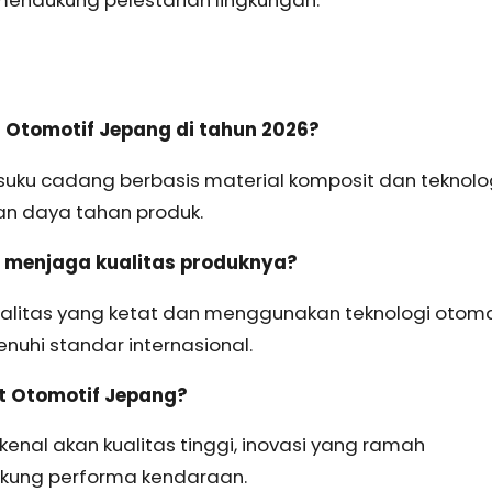
 mendukung pelestarian lingkungan.
t Otomotif Jepang di tahun 2026?
uku cadang berbasis material komposit dan teknolo
dan daya tahan produk.
 menjaga kualitas produknya?
ualitas yang ketat dan menggunakan teknologi otom
uhi standar internasional.
t Otomotif Jepang?
enal akan kualitas tinggi, inovasi yang ramah
dukung performa kendaraan.