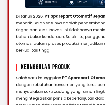
Di tahun 2026,
PT Sparepart Otomotif Jepa
menarik. Salah satunya adalah pengembanga
ringan dan kuat. Inovasi ini tidak hanya me
bahan bakar kendaraan. Selain itu, pengguna
otomasi dalam proses produksi menjadikan s
berkualitas tinggi.
KEUNGGULAN PRODUK
Salah satu keunggulan
PT Sparepart Otomo
dengan kebutuhan konsumen yang terus berub
menyediakan suku cadang yang ramah ling
mengintegrasikan prinsip keberlanjutan dal