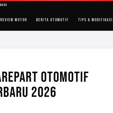
rbaru
REVIEW MOTOR
BERITA OTOMOTIF
TIPS & MODIFIKASI
AREPART OTOMOTIF
ERBARU 2026