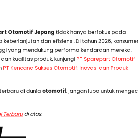
art Otomotif Jepang
tidak hanya berfokus pada
 keberlanjutan dan efisiensi. Di tahun 2026, konsume
nggi yang mendukung performa kendaraan mereka.
 dan kualitas produk, kunjungi
PT Sparepart Otomotif
n
PT Kencana Sukses Otomotif: Inovasi dan Produk
terbaru di dunia
otomotif
, jangan lupa untuk menge
i Terbaru
di atas.