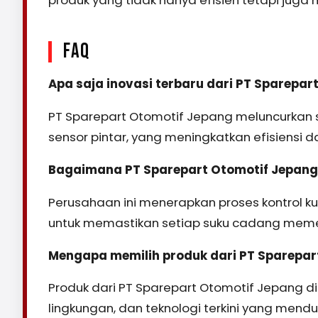
produk yang tidak hanya efisien tetapi juga
FAQ
Apa saja inovasi terbaru dari PT Sparepar
PT Sparepart Otomotif Jepang meluncurkan s
sensor pintar, yang meningkatkan efisiensi 
Bagaimana PT Sparepart Otomotif Jepang
Perusahaan ini menerapkan proses kontrol k
untuk memastikan setiap suku cadang memen
Mengapa memilih produk dari PT Sparepar
Produk dari PT Sparepart Otomotif Jepang dik
lingkungan, dan teknologi terkini yang men