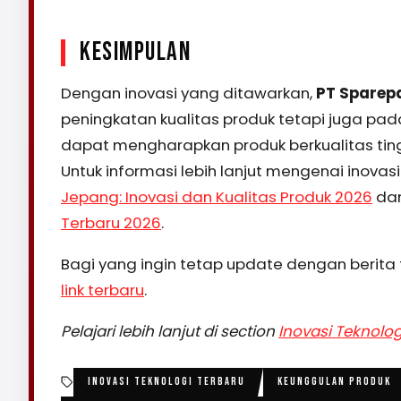
KESIMPULAN
Dengan inovasi yang ditawarkan,
PT Sparep
peningkatan kualitas produk tetapi juga pada
dapat mengharapkan produk berkualitas ti
Untuk informasi lebih lanjut mengenai inovasi
Jepang: Inovasi dan Kualitas Produk 2026
da
Terbaru 2026
.
Bagi yang ingin tetap update dengan berita 
link terbaru
.
Pelajari lebih lanjut di section
Inovasi Teknolog
INOVASI TEKNOLOGI TERBARU
KEUNGGULAN PRODUK