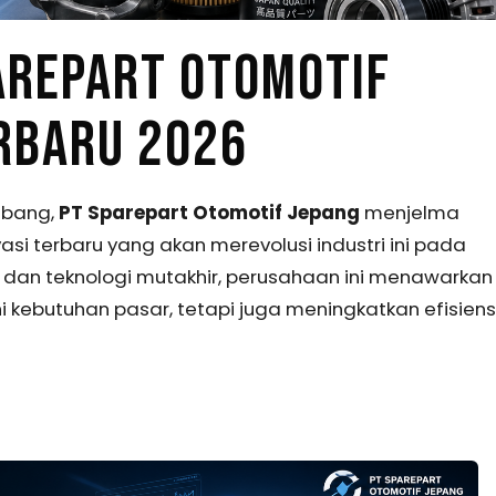
AREPART OTOMOTIF
ERBARU 2026
mbang,
PT Sparepart Otomotif Jepang
menjelma
si terbaru yang akan merevolusi industri ini pada
 dan teknologi mutakhir, perusahaan ini menawarkan
kebutuhan pasar, tetapi juga meningkatkan efisiens