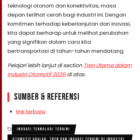
teknologi otonom dan konektivitas, masa
depan terlihat cerah bagi industri ini. Dengan
komitmen terhadap keberlanjutan dan inovasi,
kita dapat berharap untuk melihat perubahan
yang signifikan dalam cara kita
bertransportasi di tahun-tahun mendatang.
Pelajari lebih lanjut di section
Tren Utama dalam
Industri Otomotif 2026
di atas.
SUMBER & REFERENSI
link terbaru
INOVASI TEKNOLOGI TERKINI
OTOMOTIF ADALAH: TREN DAN INOVASI TERKINI DI INDUSTRI