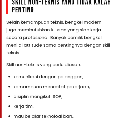
SKILL NON-TEKNIS YANG TIDAK KALAH
PENTING
Selain kemampuan teknis, bengkel modern
juga membutuhkan lulusan yang siap kerja
secara profesional. Banyak pemilik bengkel
menilai attitude sama pentingnya dengan skill
teknis.
Skill non-teknis yang perlu diasah:
komunikasi dengan pelanggan,
kemampuan mencatat pekerjaan,
disiplin mengikuti SOP,
kerja tim,
mau belajar teknologi baru,