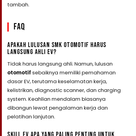
tambah.
FAQ
APAKAH LULUSAN SMK OTOMOTIF HARUS
LANGSUNG AHLI EV?
Tidak harus langsung ahli. Namun, lulusan
otomotif
sebaiknya memiliki pemahaman
dasar EV, terutama keselamatan kerja,
kelistrikan, diagnostic scanner, dan charging
system. Keahlian mendalam biasanya
dibangun lewat pengalaman kerja dan
pelatihan lanjutan.
SKILL EV APA YANG PALING PENTING UNTUK