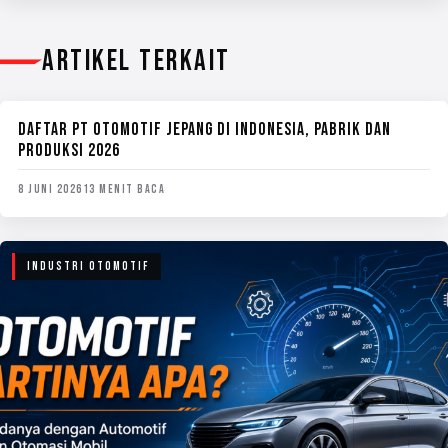
ARTIKEL TERKAIT
DAFTAR PT OTOMOTIF JEPANG DI INDONESIA, PABRIK DAN
BERITA OTOMOTIF
PRODUKSI 2026
8 JUNI 2026
13 MENIT BACA
INDUSTRI OTOMOTIF