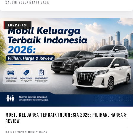
24 JUNI 2026
7 MENIT BACA
KOMPARASI
MOBIL KELUARGA TERBAIK INDONESIA 2026: PILIHAN, HARGA &
REVIEW
26 MEI 2026
3 MENIT BACA