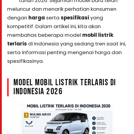
tahun 2026. Sejumlah model baru telah
meluncur dan menarik perhatian konsumen
dengan
harga
serta
spesifikasi
yang
kompetitif. Dalam artikel ini, kita akan
membahas beberapa model
mobil listrik
terlaris
di Indonesia yang sedang tren saat ini,
serta informasi penting mengenai harga dan
spesifikasinya.
MODEL MOBIL LISTRIK TERLARIS DI
INDONESIA 2026