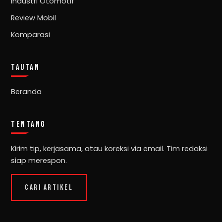
Industri Otomotif
Review Mobil
Komparasi
TAUTAN
Beranda
TENTANG
Kirim tip, kerjasama, atau koreksi via email. Tim redaksi
siap merespon.
CARI ARTIKEL