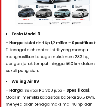
Tesla Model 3
–
Harga
: Mulai dari Rp 1,2 miliar –
Spesifikasi
:
Ditenagai oleh motor listrik yang mampu
menghasilkan tenaga maksimum 283 hp,
dengan jarak tempuh hingga 560 km dalam
sekali pengisian.
Wuling Air EV
–
Harga
: Sekitar Rp 300 juta –
Spesifikasi
:
Mobil ini memiliki kapasitas baterai 26,5 kWh,
menyediakan tenaga maksimal 40 hp, dan