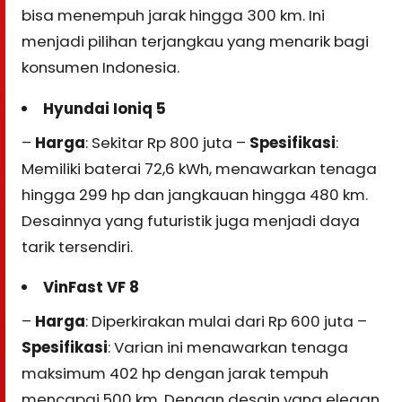
bisa menempuh jarak hingga 300 km. Ini
menjadi pilihan terjangkau yang menarik bagi
konsumen Indonesia.
Hyundai Ioniq 5
–
Harga
: Sekitar Rp 800 juta –
Spesifikasi
:
Memiliki baterai 72,6 kWh, menawarkan tenaga
hingga 299 hp dan jangkauan hingga 480 km.
Desainnya yang futuristik juga menjadi daya
tarik tersendiri.
VinFast VF 8
–
Harga
: Diperkirakan mulai dari Rp 600 juta –
Spesifikasi
: Varian ini menawarkan tenaga
maksimum 402 hp dengan jarak tempuh
mencapai 500 km. Dengan desain yang elegan