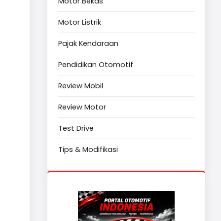
Motor Bekas
Motor Listrik
Pajak Kendaraan
i
Pendidikan Otomotif
Review Mobil
Review Motor
Test Drive
Tips & Modifikasi