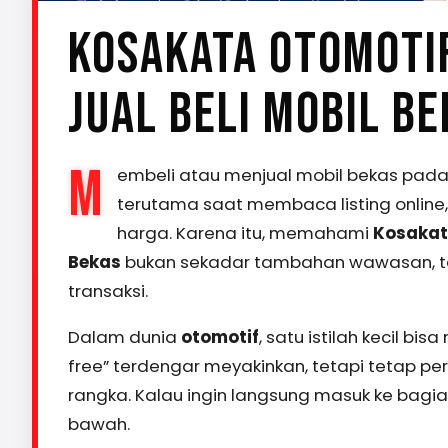
KOSAKATA OTOMOTIF
JUAL BELI MOBIL B
M
embeli atau menjual mobil bekas pada 
terutama saat membaca listing online, 
harga. Karena itu, memahami
Kosakata
Bekas
bukan sekadar tambahan wawasan, tet
transaksi.
Dalam dunia
otomotif
, satu istilah kecil b
free” terdengar meyakinkan, tetapi tetap perl
rangka. Kalau ingin langsung masuk ke bagian
bawah.