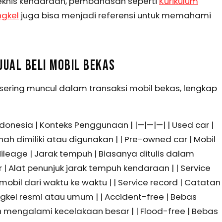
eknis kendaraan, pembahasan seperti
Kurikulum
ngkel
juga bisa menjadi referensi untuk memahami
JUAL BELI MOBIL BEKAS
 sering muncul dalam transaksi mobil bekas, lengkap
Indonesia | Konteks Penggunaan | |—|—|—| | Used car |
ah dimiliki atau digunakan | | Pre-owned car | Mobil
| Mileage | Jarak tempuh | Biasanya ditulis dalam
 | Alat penunjuk jarak tempuh kendaraan | | Service
mobil dari waktu ke waktu | | Service record | Catatan
bengkel resmi atau umum | | Accident-free | Bebas
 mengalami kecelakaan besar | | Flood-free | Bebas