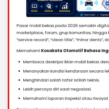
Pasar mobil bekas pada 2026 semakin digita
marketplace, forum, grup komunitas, hingga ko
“service record”, “clean title”, “minor dents”, d
Memahami
Kosakata Otomotif Bahasa Inggr
Membaca deskripsi iklan mobil bekas denga
Menanyakan kondisi kendaraan secara lebi
Menghindari salah tafsir istilah teknis.
Lebih percaya diri saat negosiasi.
Memahami laporan inspeksi atau riwayat s