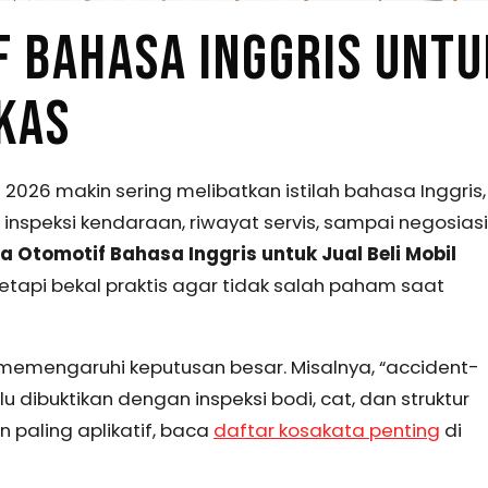
 BAHASA INGGRIS UNTU
EKAS
2026 makin sering melibatkan istilah bahasa Inggris,
inspeksi kendaraan, riwayat servis, sampai negosiasi
 Otomotif Bahasa Inggris untuk Jual Beli Mobil
api bekal praktis agar tidak salah paham saat
isa memengaruhi keputusan besar. Misalnya, “accident-
u dibuktikan dengan inspeksi bodi, cat, dan struktur
 paling aplikatif, baca
daftar kosakata penting
di