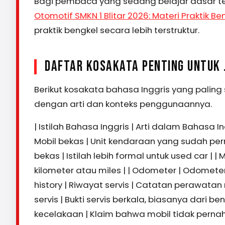
Bagi pembaca yang sedang belajar dasar t
Otomotif SMKN 1 Blitar 2026: Materi Praktik Be
praktik bengkel secara lebih terstruktur.
DAFTAR KOSAKATA PENTING UNTUK 
Berikut kosakata bahasa Inggris yang paling
dengan arti dan konteks penggunaannya.
| Istilah Bahasa Inggris | Arti dalam Bahasa 
Mobil bekas | Unit kendaraan yang sudah pern
bekas | Istilah lebih formal untuk used car | 
kilometer atau miles | | Odometer | Odometer
history | Riwayat servis | Catatan perawatan 
servis | Bukti servis berkala, biasanya dari 
kecelakaan | Klaim bahwa mobil tidak pernah