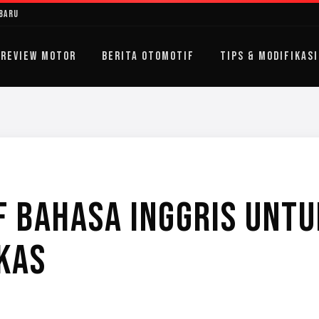
rbaru
REVIEW MOTOR
BERITA OTOMOTIF
TIPS & MODIFIKASI
 BAHASA INGGRIS UNTU
EKAS