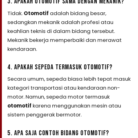
3. APAKAH OTOMOTIF SAMA DENGAN MEKANIK?
Tidak.
Otomotif
adalah bidang besar,
sedangkan mekanik adalah profesi atau
keahlian teknis di dalam bidang tersebut.
Mekanik bekerja memperbaiki dan merawat
kendaraan.
4. APAKAH SEPEDA TERMASUK OTOMOTIF?
Secara umum, sepeda biasa lebih tepat masuk
kategori transportasi atau kendaraan non-
motor. Namun, sepeda motor termasuk
otomotif
karena menggunakan mesin atau
sistem penggerak bermotor.
5. APA SAJA CONTOH BIDANG OTOMOTIF?