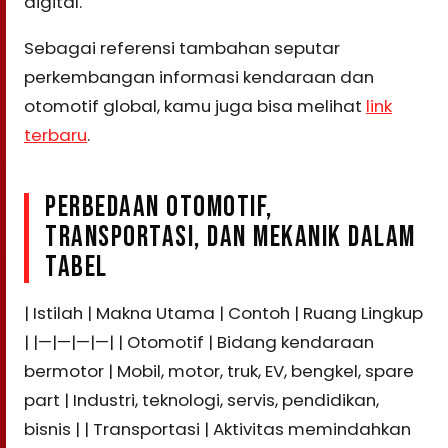
digital.
Sebagai referensi tambahan seputar
perkembangan informasi kendaraan dan
otomotif global, kamu juga bisa melihat
link
terbaru
.
PERBEDAAN OTOMOTIF,
TRANSPORTASI, DAN MEKANIK DALAM
TABEL
| Istilah | Makna Utama | Contoh | Ruang Lingkup
| |—|—|—|—| | Otomotif | Bidang kendaraan
bermotor | Mobil, motor, truk, EV, bengkel, spare
part | Industri, teknologi, servis, pendidikan,
bisnis | | Transportasi | Aktivitas memindahkan