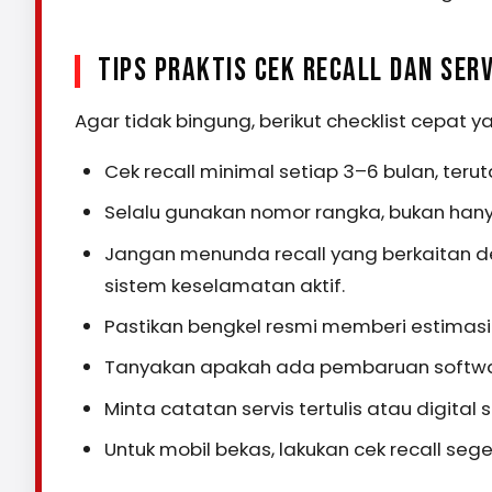
TIPS PRAKTIS CEK RECALL DAN SERV
Agar tidak bingung, berikut checklist cepat y
Cek recall minimal setiap 3–6 bulan, terut
Selalu gunakan nomor rangka, bukan hanya
Jangan menunda recall yang berkaitan den
sistem keselamatan aktif.
Pastikan bengkel resmi memberi estimasi
Tanyakan apakah ada pembaruan softwa
Minta catatan servis tertulis atau digital 
Untuk mobil bekas, lakukan cek recall seg