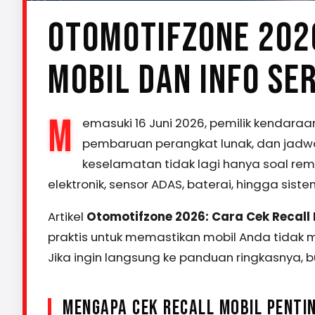
OTOMOTIFZONE 2026
MOBIL DAN INFO SE
M
emasuki 16 Juni 2026, pemilik kendaraan
pembaruan perangkat lunak, dan jadwal 
keselamatan tidak lagi hanya soal rem
elektronik, sensor ADAS, baterai, hingga sist
Artikel
Otomotifzone 2026: Cara Cek Recall 
praktis untuk memastikan mobil Anda tidak 
Jika ingin langsung ke panduan ringkasnya, 
MENGAPA CEK RECALL MOBIL PENTI