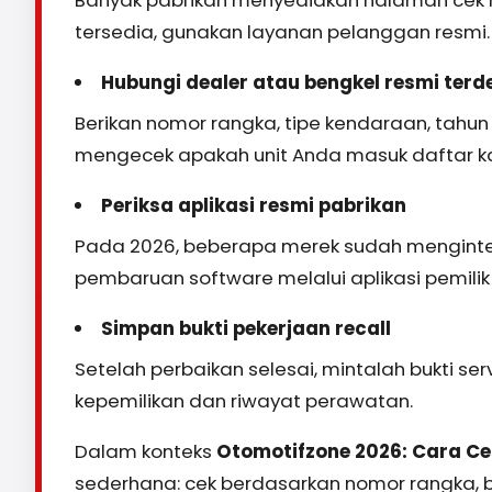
tersedia, gunakan layanan pelanggan resmi.
Hubungi dealer atau bengkel resmi terd
Berikan nomor rangka, tipe kendaraan, tahun 
mengecek apakah unit Anda masuk daftar k
Periksa aplikasi resmi pabrikan
Pada 2026, beberapa merek sudah mengintegras
pembaruan software melalui aplikasi pemili
Simpan bukti pekerjaan recall
Setelah perbaikan selesai, mintalah bukti ser
kepemilikan dan riwayat perawatan.
Dalam konteks
Otomotifzone 2026: Cara Cek
sederhana: cek berdasarkan nomor rangka, 