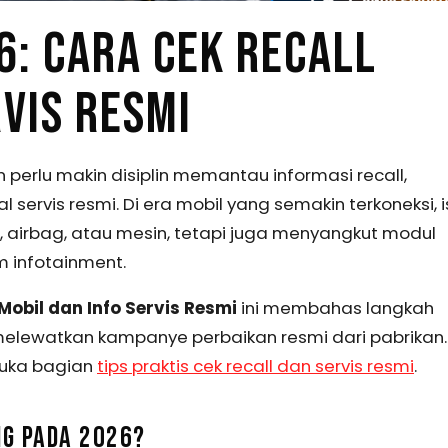
: CARA CEK RECALL
RVIS RESMI
 perlu makin disiplin memantau informasi recall,
servis resmi. Di era mobil yang semakin terkoneksi, i
, airbag, atau mesin, tetapi juga menyangkut modul
em infotainment.
Mobil dan Info Servis Resmi
ini membahas langkah
melewatkan kampanye perbaikan resmi dari pabrikan.
buka bagian
tips praktis cek recall dan servis resmi
.
NG PADA 2026?