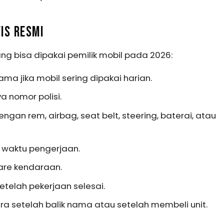
IS RESMI
ang bisa dipakai pemilik mobil pada 2026:
ama jika mobil sering dipakai harian.
 nomor polisi.
gan rem, airbag, seat belt, steering, baterai, atau
 waktu pengerjaan.
re kendaraan.
setelah pekerjaan selesai.
era setelah balik nama atau setelah membeli unit.