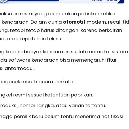
riksaan resmi yang diumumkan pabrikan ketika
 kendaraan. Dalam dunia
otomotif
modern, recall ti
ung, tetapi tetap harus ditangani karena berkaitan
a, atau kepatuhan teknis.
ting karena banyak kendaraan sudah memakai sistem
pada software kendaraan bisa memengaruhi fitur
si antarmodul.
ngecek recall secara berkala:
engkel resmi sesuai ketentuan pabrikan.
produksi, nomor rangka, atau varian tertentu.
ngga pemilik baru belum tentu menerima notifikasi