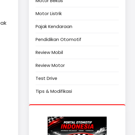
Motor Bekas
Motor Listrik
dak
Pajak Kendaraan
Pendidikan Otomotif
Review Mobil
Review Motor
Test Drive
Tips & Modifikasi