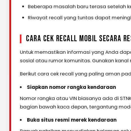
Beberapa masalah baru terasa setelah 
Riwayat recall yang tuntas dapat mening
CARA CEK RECALL MOBIL SECARA RE
Untuk memastikan informasi yang Anda dap
sosial atau rumor komunitas. Gunakan kanal r
Berikut cara cek recall yang paling aman pa
Siapkan nomor rangka kendaraan
Nomor rangka atau VIN biasanya ada di STNK
bagian bawah kaca depan, tergantung mode
Buka situs resmi merek kendaraan
Banyak pabrikan menyediakan halaman cek r