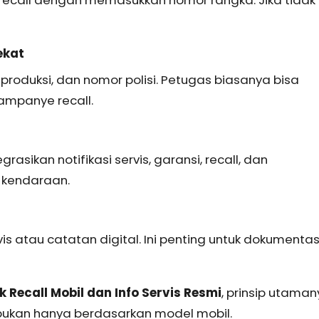
ekat
produksi, dan nomor polisi. Petugas biasanya bisa
ampanye recall.
ikan notifikasi servis, garansi, recall, dan
k kendaraan.
vis atau catatan digital. Ini penting untuk dokumentas
 Recall Mobil dan Info Servis Resmi
, prinsip utama
bukan hanya berdasarkan model mobil.