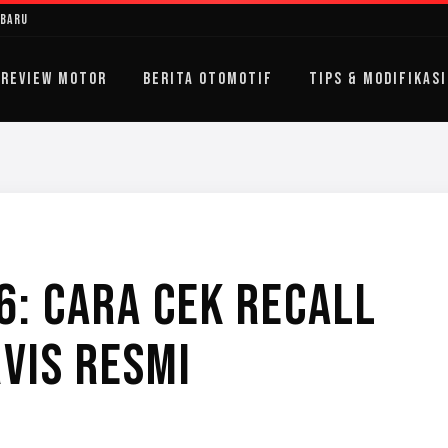
rbaru
REVIEW MOTOR
BERITA OTOMOTIF
TIPS & MODIFIKASI
: CARA CEK RECALL
RVIS RESMI