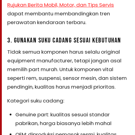
Rujukan Berita Mobil, Motor, dan Tips Servis
dapat membantu membandingkan tren
perawatan kendaraan terbaru.
3. GUNAKAN SUKU CADANG SESUAI KEBUTUHAN
Tidak semua komponen harus selalu original
equipment manufacturer, tetapi jangan asal
memilih part murah. Untuk komponen vital
seperti rem, suspensi, sensor mesin, dan sistem
pendingin, kualitas harus menjadi prioritas.
Kategori suku cadang:
Genuine part: kualitas sesuai standar
pabrikan, harga biasanya lebih mahal
OEM: diproduksi pemasok resmi, kualitas