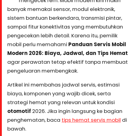
mengecek rem. Mobil modern kini makin
banyak memakai sensor, modul elektronik,
sistem bantuan berkendara, transmisi pintar,
sampai fitur konektivitas yang membutuhkan
pengecekan lebih detail. Karena itu, pemilik
mobil perlu memahami
Panduan Servis Mobil
Modern 2026: Biaya, Jadwal, dan Tips Hemat
agar perawatan tetap efektif tanpa membuat
pengeluaran membengkak.
Artikel ini membahas jadwal servis, estimasi
biaya, komponen yang wajib dicek, serta
strategi hemat yang relevan untuk kondisi
otomotif
2026. Jika ingin langsung ke bagian
penghematan, baca
tips hemat servis mobil
di
bawah.