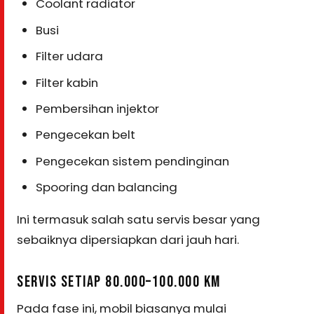
Coolant radiator
Busi
Filter udara
Filter kabin
Pembersihan injektor
Pengecekan belt
Pengecekan sistem pendinginan
Spooring dan balancing
Ini termasuk salah satu servis besar yang
sebaiknya dipersiapkan dari jauh hari.
SERVIS SETIAP 80.000–100.000 KM
Pada fase ini, mobil biasanya mulai