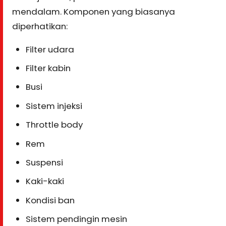
mendalam. Komponen yang biasanya
diperhatikan:
Filter udara
Filter kabin
Busi
Sistem injeksi
Throttle body
Rem
Suspensi
Kaki-kaki
Kondisi ban
Sistem pendingin mesin