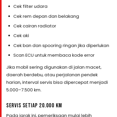
Cek filter udara
Cek rem depan dan belakang
Cek cairan radiator
Cek aki
Cek ban dan spooring ringan jika diperlukan
Scan ECU untuk membaca kode error
Jika mobil sering digunakan di jalan macet,
daerah berdebu, atau perjalanan pendek
harian, interval servis bisa dipercepat menjadi
5.000–7.500 km.
SERVIS SETIAP 20.000 KM
Pada jarak ini, pemeriksaan mulai lebih