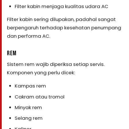
Filter kabin menjaga kualitas udara AC
Filter kabin sering dilupakan, padahal sangat
berpengaruh terhadap kesehatan penumpang
dan performa AC.
REM
Sistem rem wajib diperiksa setiap servis.
Komponen yang perlu dicek:
Kampas rem
Cakram atau tromol
Minyak rem
Selang rem
Kaliper