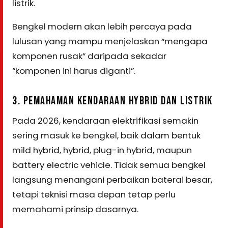
listrik.
Bengkel modern akan lebih percaya pada
lulusan yang mampu menjelaskan “mengapa
komponen rusak” daripada sekadar
“komponen ini harus diganti”.
3. PEMAHAMAN KENDARAAN HYBRID DAN LISTRIK
Pada 2026, kendaraan elektrifikasi semakin
sering masuk ke bengkel, baik dalam bentuk
mild hybrid, hybrid, plug-in hybrid, maupun
battery electric vehicle. Tidak semua bengkel
langsung menangani perbaikan baterai besar,
tetapi teknisi masa depan tetap perlu
memahami prinsip dasarnya.