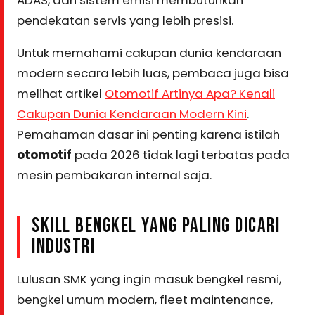
ADAS, dan sistem emisi membutuhkan
pendekatan servis yang lebih presisi.
Untuk memahami cakupan dunia kendaraan
modern secara lebih luas, pembaca juga bisa
melihat artikel
Otomotif Artinya Apa? Kenali
Cakupan Dunia Kendaraan Modern Kini
.
Pemahaman dasar ini penting karena istilah
otomotif
pada 2026 tidak lagi terbatas pada
mesin pembakaran internal saja.
SKILL BENGKEL YANG PALING DICARI
INDUSTRI
Lulusan SMK yang ingin masuk bengkel resmi,
bengkel umum modern, fleet maintenance,