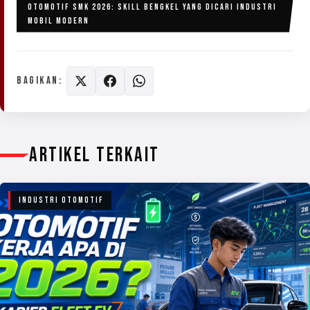
OTOMOTIF SMK 2026: SKILL BENGKEL YANG DICARI INDUSTRI
MOBIL MODERN
BAGIKAN:
ARTIKEL TERKAIT
INDUSTRI OTOMOTIF